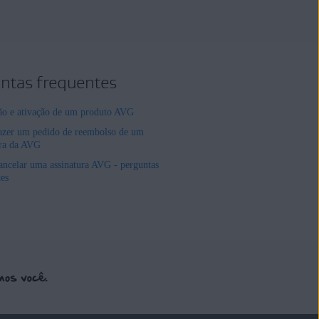
ntas frequentes
ção e ativação de um produto AVG
zer um pedido de reembolso de um
ura da AVG
ncelar uma assinatura AVG - perguntas
tes