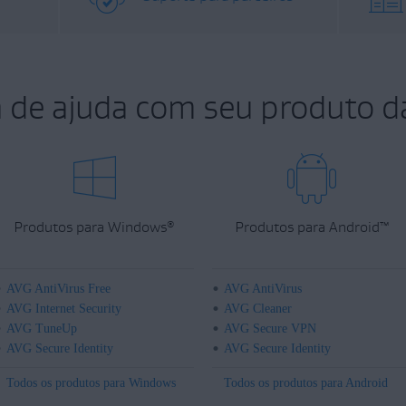
a de ajuda com seu produto d
Produtos para Windows
Produtos para Android
™
®
AVG AntiVirus Free
AVG AntiVirus
AVG Internet Security
AVG Cleaner
AVG TuneUp
AVG Secure VPN
AVG Secure Identity
AVG Secure Identity
Todos os produtos para Windows
Todos os produtos para Android