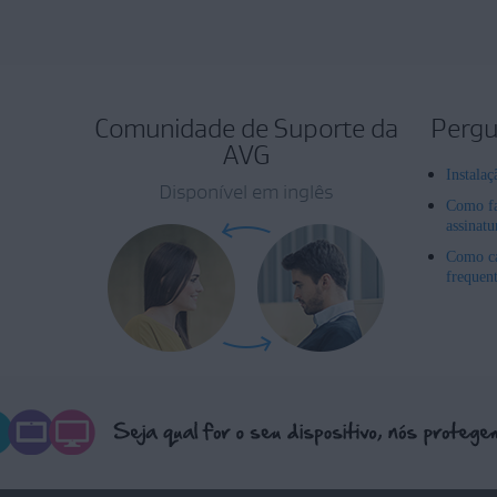
Comunidade de Suporte da
Pergu
AVG
Instala
Disponível em inglês
Como fa
assinat
Como ca
frequen