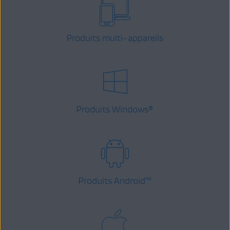
Produits multi-appareils
Produits Windows
®
Produits Android
™