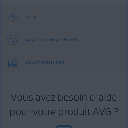
Contact
Support pour les partenaires
Support professionnel
Vous avez besoin d'aide
pour votre produit AVG ?