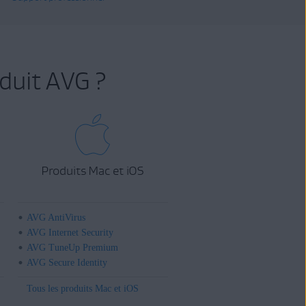
duit AVG ?
Produits Mac et iOS
AVG AntiVirus
AVG Internet Security
AVG TuneUp Premium
AVG Secure Identity
Tous les produits Mac et iOS