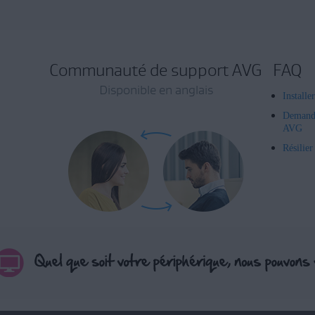
Communauté de support AVG
FAQ
Disponible en anglais
Installe
Demand
AVG
Résilie