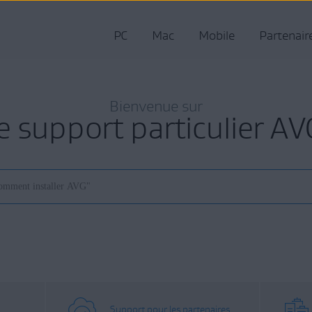
PC
Mac
Mobile
Partenair
Bienvenue sur
le support particulier AV
Support pour les partenaires