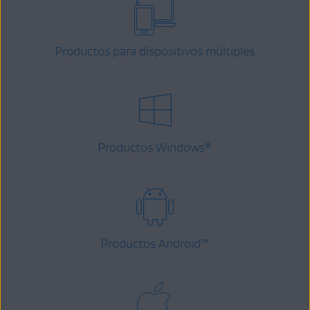
Productos para dispositivos múltiples
Productos Windows
®
Productos Android
™