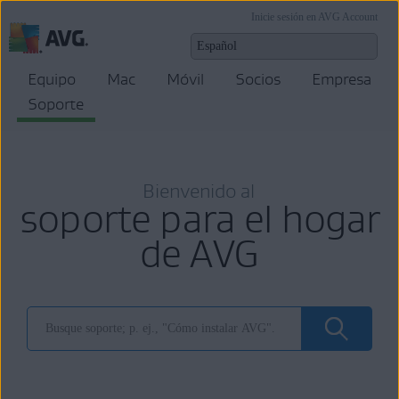
Inicie sesión en AVG Account
Equipo
Mac
Móvil
Socios
Empresa
Soporte
Bienvenido al
soporte para el hogar
de AVG