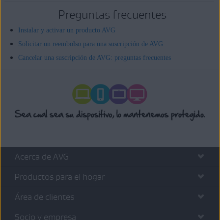
Preguntas frecuentes
Instalar y activar un producto AVG
Solicitar un reembolso para una suscripción de AVG
Cancelar una suscripción de AVG: preguntas frecuentes
Acerca de AVG
Productos para el hogar
Área de clientes
Socio y empresa