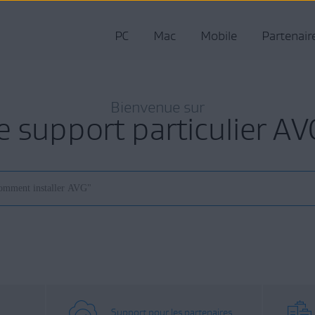
PC
Mac
Mobile
Partenair
Bienvenue sur
le support particulier AV
Support pour les partenaires