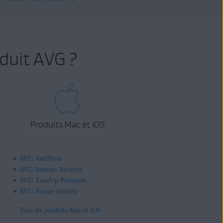
duit AVG ?
Produits Mac et iOS
AVG AntiVirus
AVG Internet Security
AVG TuneUp Premium
AVG Secure Identity
Tous les produits Mac et iOS