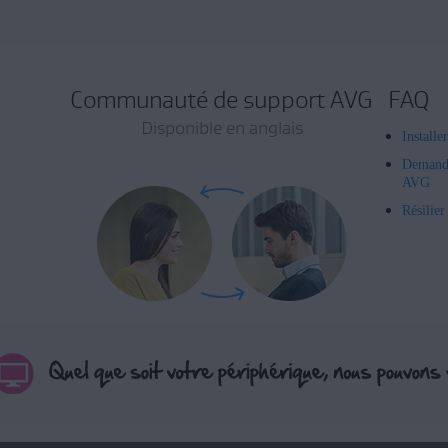
Communauté de support AVG
FAQ
Disponible en anglais
Installe
Demand
AVG
Résilie