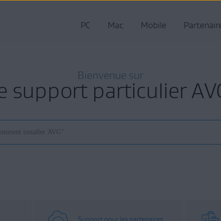
PC
Mac
Mobile
Partenair
Bienvenue sur
le support particulier AV
Support pour les partenaires