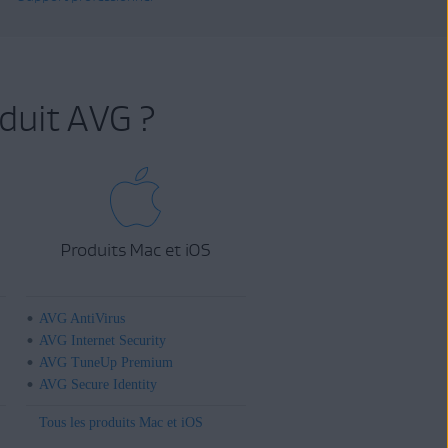
duit AVG ?
Produits Mac et iOS
AVG AntiVirus
AVG Internet Security
AVG TuneUp Premium
AVG Secure Identity
Tous les produits Mac et iOS