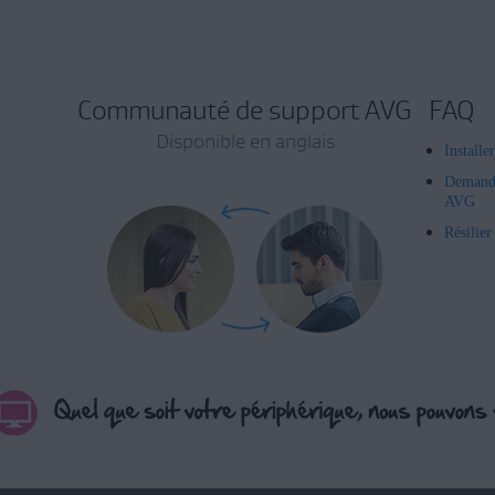
Communauté de support AVG
FAQ
Disponible en anglais
Installe
Demand
AVG
Résilie