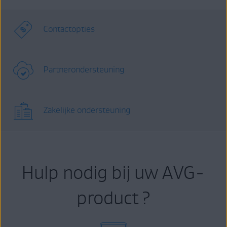
Contactopties
Partnerondersteuning
Zakelijke ondersteuning
Hulp nodig bij uw AVG-
product ?