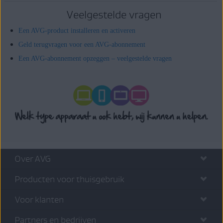
Veelgestelde vragen
Een AVG-product installeren en activeren
Geld terugvragen voor een AVG-abonnement
Een AVG-abonnement opzeggen – veelgestelde vragen
Over AVG
Producten voor thuisgebruik
Voor klanten
Partners en bedrijven