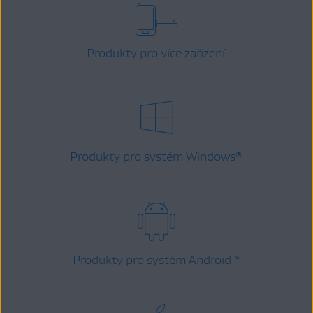
Produkty pro více zařízení
Produkty pro systém Windows
®
Produkty pro systém Android
™