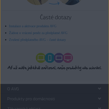
Časté dotazy
Instalace a aktivace produktu AVG
Žádost o vrácení peněz za předplatné AVG
Zrušení předplatného AVG – časté dotazy
O AVG
Produkty pro domácnosti
Zákaznická oblast