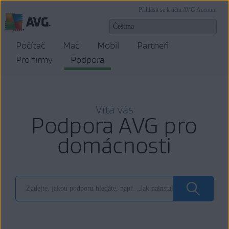
Přihlásit se k účtu AVG Account
Počítač
Mac
Mobil
Partneři
Pro firmy
Podpora
Vítá vás
Podpora AVG pro
domácnosti