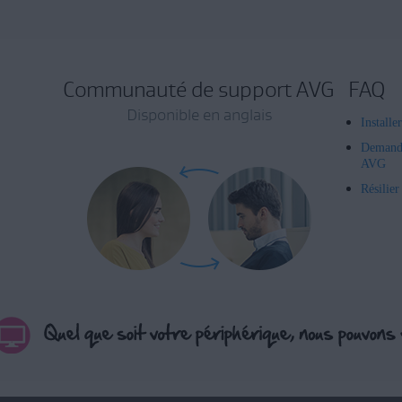
Communauté de support AVG
FAQ
Disponible en anglais
Installe
Demand
AVG
Résilie