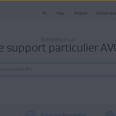
PC
Mac
Mobile
Partenair
Bienvenue sur
le support particulier AV
Support pour les partenaires