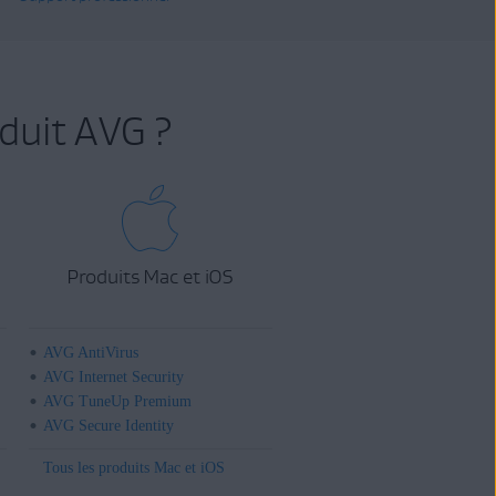
duit AVG ?
Produits Mac et iOS
AVG AntiVirus
AVG Internet Security
AVG TuneUp Premium
AVG Secure Identity
Tous les produits Mac et iOS