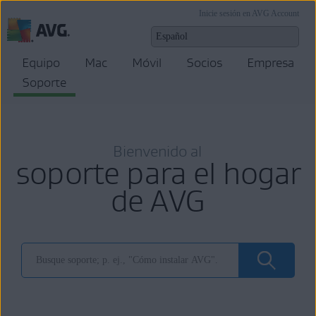
Inicie sesión en AVG Account
Equipo
Mac
Móvil
Socios
Empresa
Soporte
Bienvenido al
soporte para el hogar
de AVG