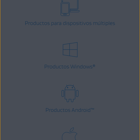
Productos para dispositivos múltiples
Productos Windows
®
Productos Android
™