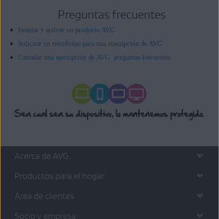
Preguntas frecuentes
Instalar y activar un producto AVG
Solicitar un reembolso para una suscripción de AVG
Cancelar una suscripción de AVG: preguntas frecuentes
Acerca de AVG
Productos para el hogar
Área de clientes
Socio y empresa