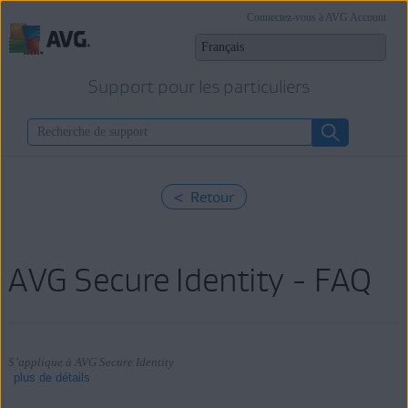
Connectez-vous à AVG Account
Support pour les particuliers
< Retour
AVG Secure Identity - FAQ
S’applique à AVG Secure Identity
plus de détails