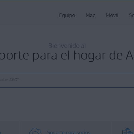
Equipo
Mac
Móvil
So
Bienvenido al
porte para el hogar de 
o
Soporte para socios