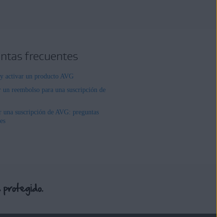
ntas frecuentes
r y activar un producto AVG
r un reembolso para una suscripción de
r una suscripción de AVG: preguntas
es