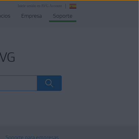
Inicie sesión en AVG Account
cios
Empresa
Soporte
AVG
Soporte para empresas