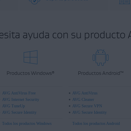
esita ayuda con su producto 
Productos Windows
Productos Android
™
®
AVG AntiVirus Free
AVG AntiVirus
AVG Internet Security
AVG Cleaner
AVG TuneUp
AVG Secure VPN
AVG Secure Identity
AVG Secure Identity
Todos los productos Windows
Todos los productos Android