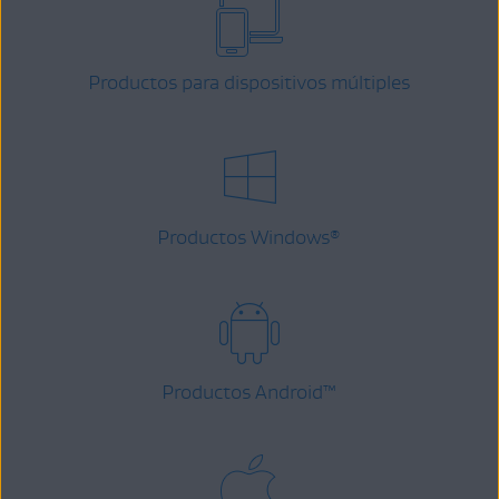
Productos para dispositivos múltiples
Productos Windows
®
Productos Android
™