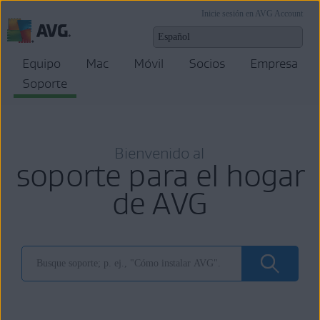
Inicie sesión en AVG Account
Equipo
Mac
Móvil
Socios
Empresa
Soporte
Bienvenido al
soporte para el hogar
de AVG