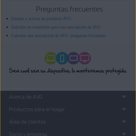
Preguntas frecuentes
Instalar y activar un producto AVG
Solicitar un reembolso para una suscripción de AVG
Cancelar una suscripción de AVG: preguntas frecuentes
Acerca de AVG
Productos para el hogar
Área de clientes
Socio y empresa