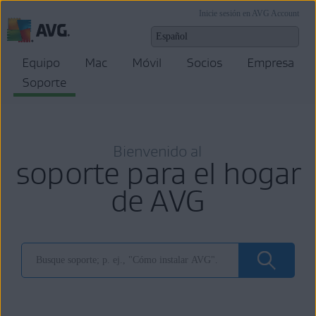
Inicie sesión en AVG Account
Equipo
Mac
Móvil
Socios
Empresa
Soporte
Bienvenido al
soporte para el hogar
de AVG