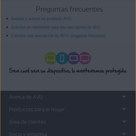
Preguntas frecuentes
Instalar y activar un producto AVG
Solicitar un reembolso para una suscripción de AVG
Cancelar una suscripción de AVG: preguntas frecuentes
Acerca de AVG
Productos para el hogar
Área de clientes
Socio y empresa