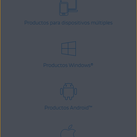
Productos para dispositivos múltiples
Productos Windows
®
Productos Android
™