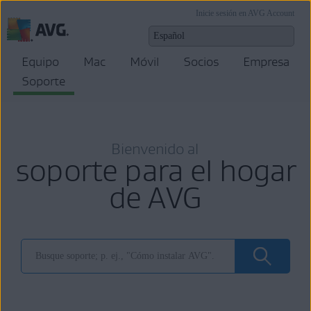
Inicie sesión en AVG Account
Equipo
Mac
Móvil
Socios
Empresa
Soporte
Bienvenido al
soporte para el hogar
de AVG