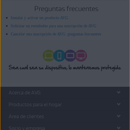
Preguntas frecuentes
Instalar y activar un producto AVG
Solicitar un reembolso para una suscripción de AVG
Cancelar una suscripción de AVG: preguntas frecuentes
Acerca de AVG
Productos para el hogar
Área de clientes
Socio y empresa