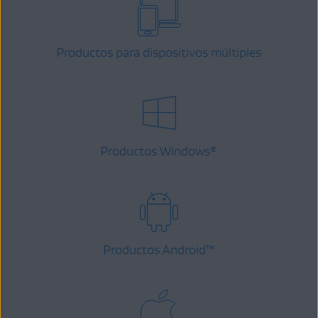
Productos para dispositivos múltiples
Productos Windows
®
Productos Android
™