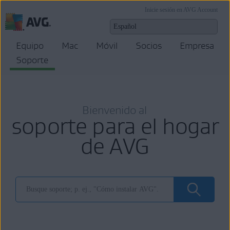
Inicie sesión en AVG Account
Equipo
Mac
Móvil
Socios
Empresa
Soporte
Bienvenido al
soporte para el hogar
de AVG