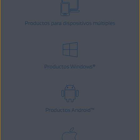
Productos para dispositivos múltiples
Productos Windows
®
Productos Android
™