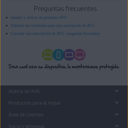
Preguntas frecuentes
Instalar y activar un producto AVG
Solicitar un reembolso para una suscripción de AVG
Cancelar una suscripción de AVG: preguntas frecuentes
Acerca de AVG
Productos para el hogar
Área de clientes
Socio y empresa