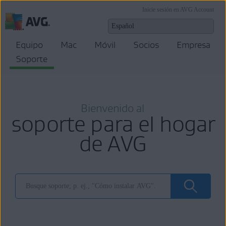
Inicie sesión en AVG Account
Equipo
Mac
Móvil
Socios
Empresa
Soporte
Bienvenido al
soporte para el hogar
de AVG