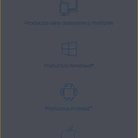
Productos para dispositivos múltiples
Productos Windows
®
Productos Android
™