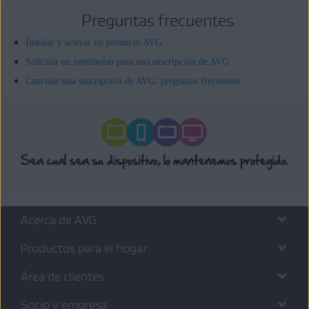
Preguntas frecuentes
Instalar y activar un producto AVG
Solicitar un reembolso para una suscripción de AVG
Cancelar una suscripción de AVG: preguntas frecuentes
Acerca de AVG
Productos para el hogar
Área de clientes
Socio y empresa