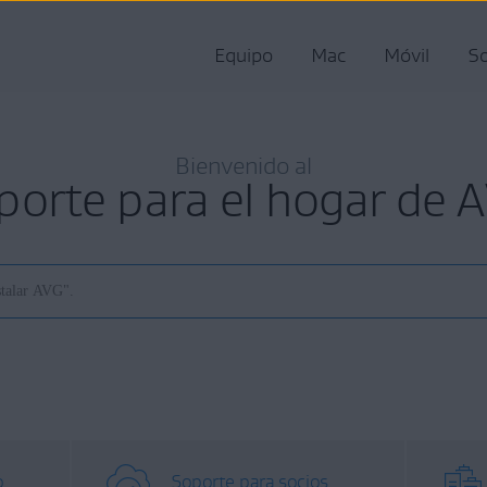
Equipo
Mac
Móvil
So
Bienvenido al
porte para el hogar de 
o
Soporte para socios