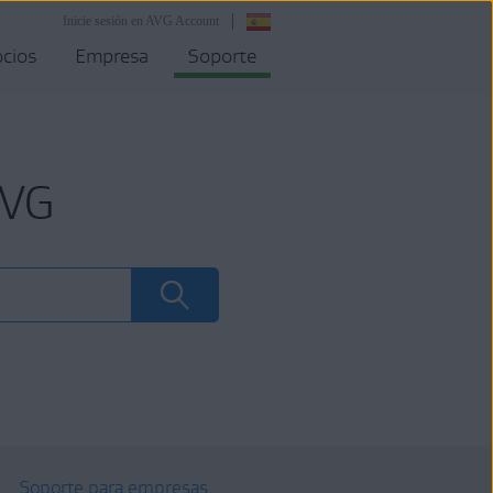
Inicie sesión en AVG Account
cios
Empresa
Soporte
AVG
Soporte para empresas