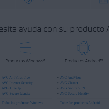
esita ayuda con su producto 
Productos Windows
Productos Android
™
®
AVG AntiVirus Free
AVG AntiVirus
AVG Internet Security
AVG Cleaner
AVG TuneUp
AVG Secure VPN
AVG Secure Identity
AVG Secure Identity
Todos los productos Windows
Todos los productos Android