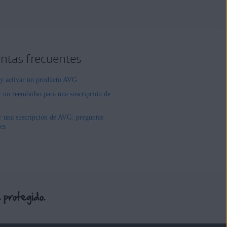
ntas frecuentes
r y activar un producto AVG
r un reembolso para una suscripción de
r una suscripción de AVG: preguntas
es