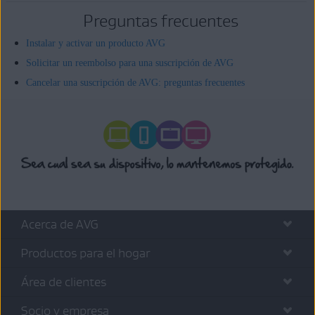
Preguntas frecuentes
Instalar y activar un producto AVG
Solicitar un reembolso para una suscripción de AVG
Cancelar una suscripción de AVG: preguntas frecuentes
Acerca de AVG
Productos para el hogar
Área de clientes
Socio y empresa