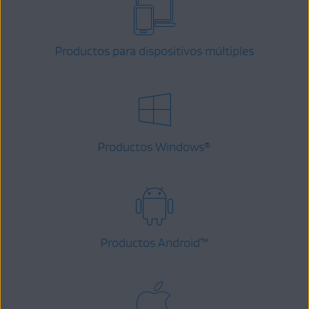
Productos para dispositivos múltiples
Productos Windows
®
Productos Android
™