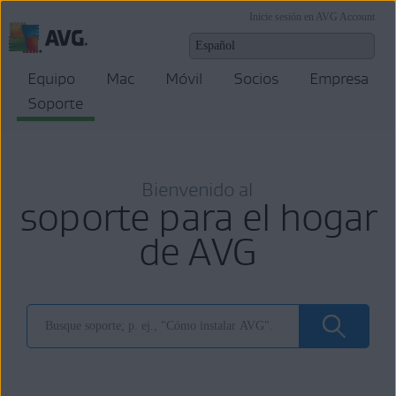
Inicie sesión en AVG Account
Equipo
Mac
Móvil
Socios
Empresa
Soporte
Bienvenido al
soporte para el hogar
de AVG