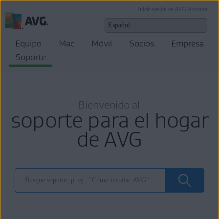
Inicie sesión en AVG Account
Equipo
Mac
Móvil
Socios
Empresa
Soporte
Bienvenido al
soporte para el hogar
de AVG