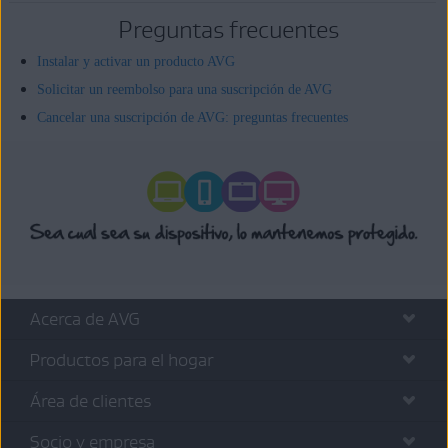
Preguntas frecuentes
Instalar y activar un producto AVG
Solicitar un reembolso para una suscripción de AVG
Cancelar una suscripción de AVG: preguntas frecuentes
Acerca de AVG
Productos para el hogar
Área de clientes
Socio y empresa