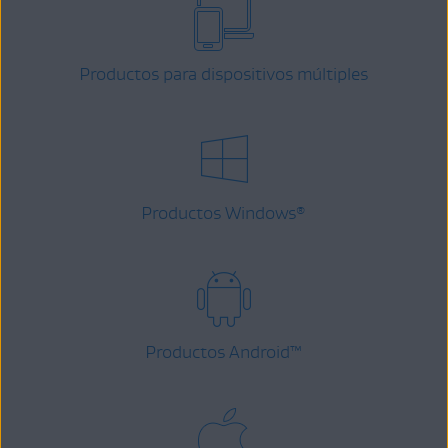
Productos para dispositivos múltiples
Productos Windows
®
Productos Android
™