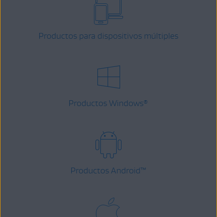
Productos para dispositivos múltiples
Productos Windows
®
Productos Android
™