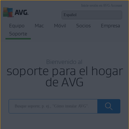
Inicie sesión en AVG Account
Equipo
Mac
Móvil
Socios
Empresa
Soporte
Bienvenido al
soporte para el hogar
de AVG