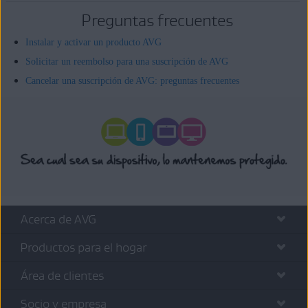
Preguntas frecuentes
Instalar y activar un producto AVG
Solicitar un reembolso para una suscripción de AVG
Cancelar una suscripción de AVG: preguntas frecuentes
Acerca de AVG
Productos para el hogar
Área de clientes
Socio y empresa