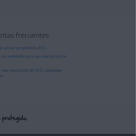
ntas frecuentes
r y activar un producto AVG
r un reembolso para una suscripción de
r una suscripción de AVG: preguntas
es