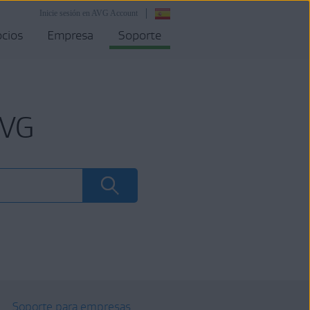
Inicie sesión en AVG Account
cios
Empresa
Soporte
AVG
Soporte para empresas