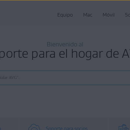
Equipo
Mac
Móvil
So
Bienvenido al
porte para el hogar de 
o
Soporte para socios