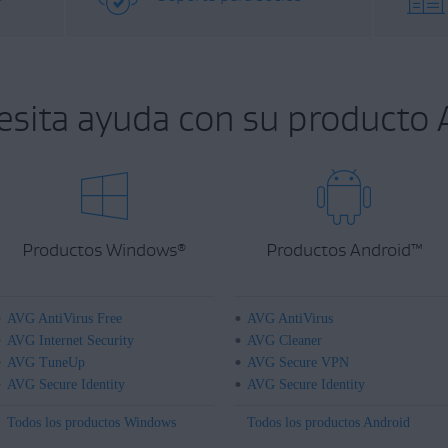
esita ayuda con su producto 
Productos Windows
Productos Android
™
®
AVG AntiVirus Free
AVG AntiVirus
AVG Internet Security
AVG Cleaner
AVG TuneUp
AVG Secure VPN
AVG Secure Identity
AVG Secure Identity
Todos los productos Windows
Todos los productos Android