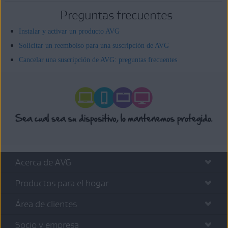
Preguntas frecuentes
Instalar y activar un producto AVG
Solicitar un reembolso para una suscripción de AVG
Cancelar una suscripción de AVG: preguntas frecuentes
Acerca de AVG
Productos para el hogar
Área de clientes
Socio y empresa