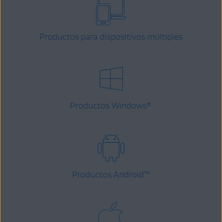
Productos para dispositivos múltiples
Productos Windows
®
Productos Android
™