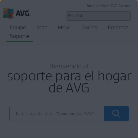
Inicie sesión en AVG Account
Equipo
Mac
Móvil
Socios
Empresa
Soporte
Bienvenido al
soporte para el hogar
de AVG