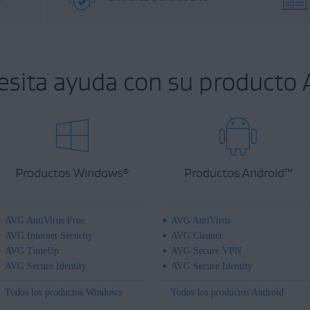
esita ayuda con su producto 
Productos Windows
Productos Android
™
®
AVG AntiVirus Free
AVG AntiVirus
AVG Internet Security
AVG Cleaner
AVG TuneUp
AVG Secure VPN
AVG Secure Identity
AVG Secure Identity
Todos los productos Windows
Todos los productos Android