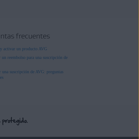
ntas frecuentes
r y activar un producto AVG
r un reembolso para una suscripción de
r una suscripción de AVG: preguntas
es