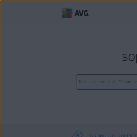
so
Opciones de contact