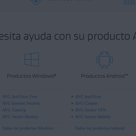
esita ayuda con su producto 
Productos Windows
Productos Android
™
®
AVG AntiVirus Free
AVG AntiVirus
AVG Internet Security
AVG Cleaner
AVG TuneUp
AVG Secure VPN
AVG Secure Identity
AVG Secure Identity
Todos los productos Windows
Todos los productos Android