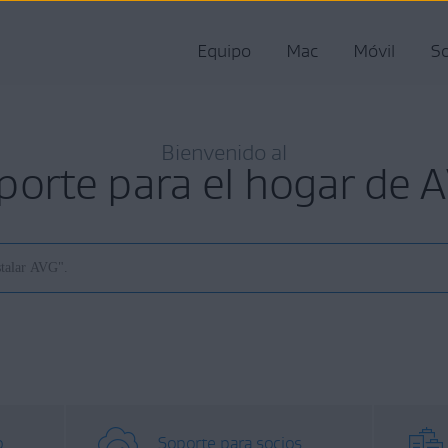
Equipo
Mac
Móvil
So
Bienvenido al
porte para el hogar de 
o
Soporte para socios