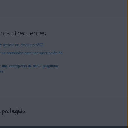
ntas frecuentes
r y activar un producto AVG
r un reembolso para una suscripción de
r una suscripción de AVG: preguntas
es