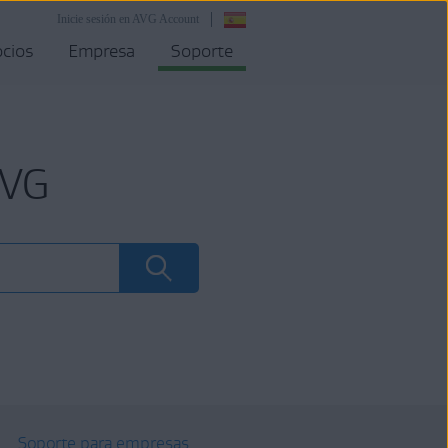
Inicie sesión en AVG Account
cios
Empresa
Soporte
AVG
Soporte para empresas