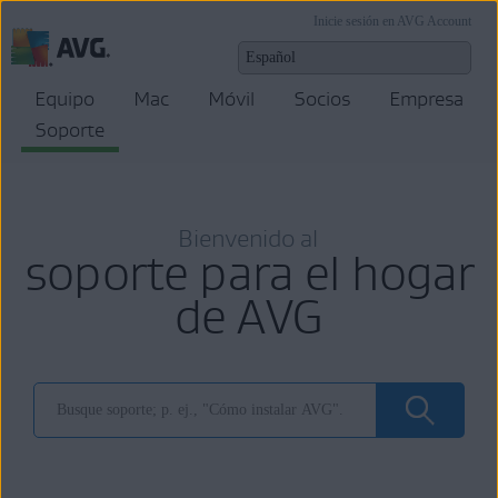
Inicie sesión en AVG Account
Equipo
Mac
Móvil
Socios
Empresa
Soporte
Bienvenido al
soporte para el hogar
de AVG