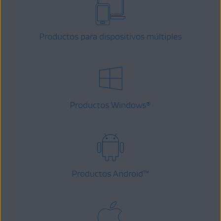
Productos para dispositivos múltiples
Productos Windows
®
Productos Android
™