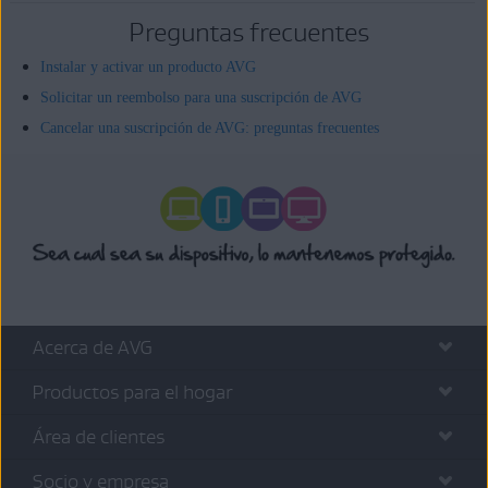
Preguntas frecuentes
Instalar y activar un producto AVG
Solicitar un reembolso para una suscripción de AVG
Cancelar una suscripción de AVG: preguntas frecuentes
Acerca de AVG
Productos para el hogar
Área de clientes
Socio y empresa