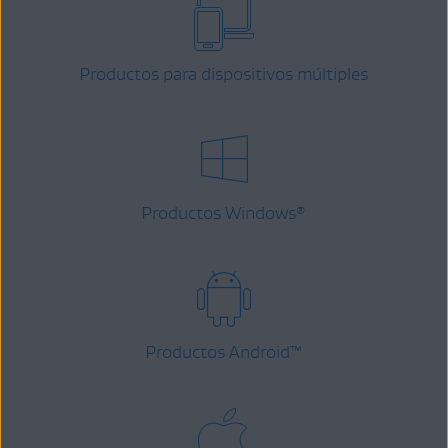
Productos para dispositivos múltiples
Productos Windows
®
Productos Android
™