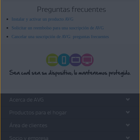
Preguntas frecuentes
Instalar y activar un producto AVG
Solicitar un reembolso para una suscripción de AVG
Cancelar una suscripción de AVG: preguntas frecuentes
Acerca de AVG
Productos para el hogar
Área de clientes
Socio y empresa