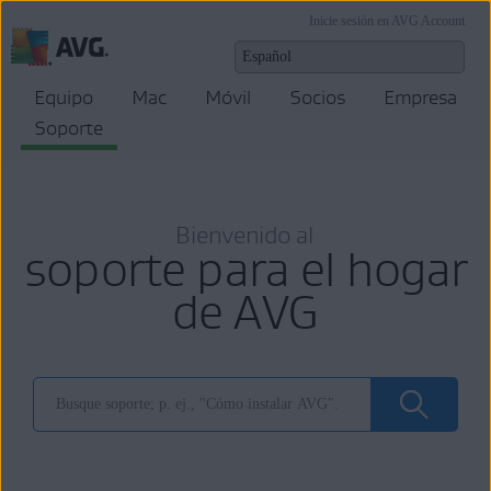
Inicie sesión en AVG Account
Equipo
Mac
Móvil
Socios
Empresa
Soporte
Bienvenido al
soporte para el hogar
de AVG