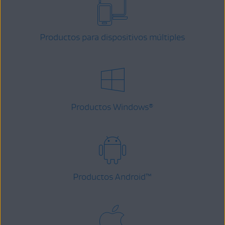
Productos para dispositivos múltiples
Productos Windows
®
Productos Android
™