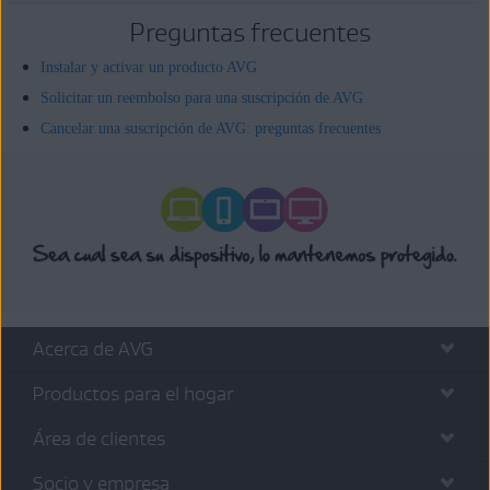
Preguntas frecuentes
Instalar y activar un producto AVG
Solicitar un reembolso para una suscripción de AVG
Cancelar una suscripción de AVG: preguntas frecuentes
Acerca de AVG
Productos para el hogar
Área de clientes
Socio y empresa