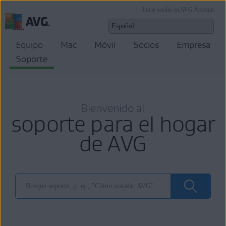
Inicie sesión en AVG Account
Equipo
Mac
Móvil
Socios
Empresa
Soporte
Bienvenido al
soporte para el hogar
de AVG