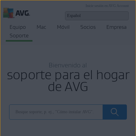
Inicie sesión en AVG Account
Equipo
Mac
Móvil
Socios
Empresa
Soporte
Bienvenido al
soporte para el hogar
de AVG