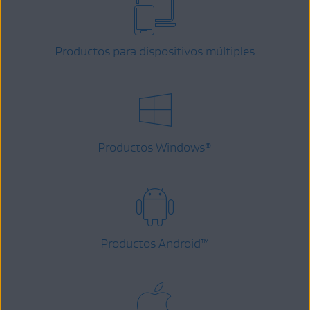
Productos para dispositivos múltiples
Productos Windows
®
Productos Android
™