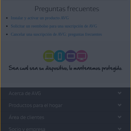
Preguntas frecuentes
Instalar y activar un producto AVG
Solicitar un reembolso para una suscripción de AVG
Cancelar una suscripción de AVG: preguntas frecuentes
Acerca de AVG
Productos para el hogar
Área de clientes
Socio y empresa