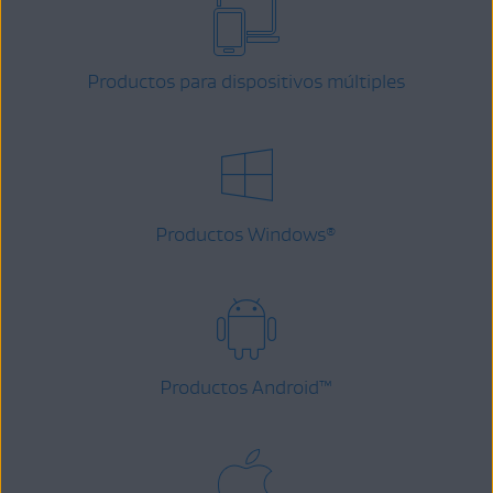
Productos para dispositivos múltiples
Productos Windows
®
Productos Android
™