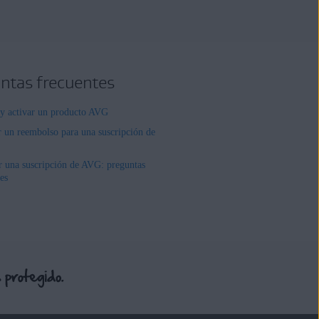
ntas frecuentes
r y activar un producto AVG
r un reembolso para una suscripción de
r una suscripción de AVG: preguntas
es