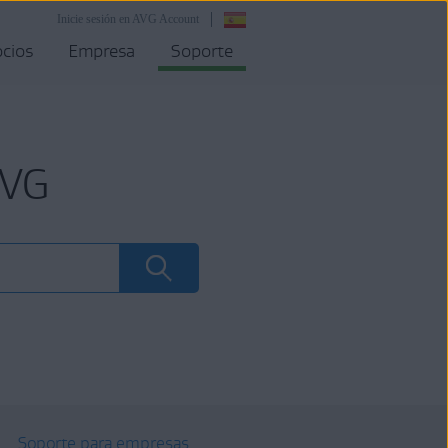
Inicie sesión en AVG Account
cios
Empresa
Soporte
AVG
Soporte para empresas