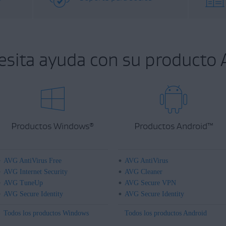
esita ayuda con su producto 
Productos Windows
Productos Android
™
®
AVG AntiVirus Free
AVG AntiVirus
AVG Internet Security
AVG Cleaner
AVG TuneUp
AVG Secure VPN
AVG Secure Identity
AVG Secure Identity
Todos los productos Windows
Todos los productos Android