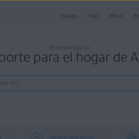
Equipo
Mac
Móvil
So
Bienvenido al
porte para el hogar de 
o
Soporte para socios