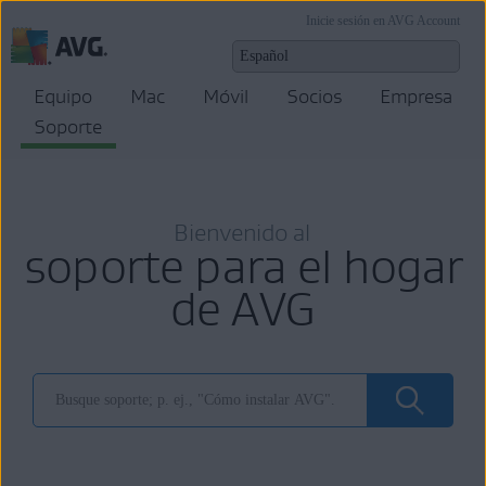
Inicie sesión en AVG Account
Equipo
Mac
Móvil
Socios
Empresa
Soporte
Bienvenido al
soporte para el hogar
de AVG