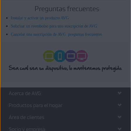
Preguntas frecuentes
Instalar y activar un producto AVG
Solicitar un reembolso para una suscripción de AVG
Cancelar una suscripción de AVG: preguntas frecuentes
Acerca de AVG
Productos para el hogar
Área de clientes
Socio y empresa