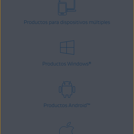
Productos para dispositivos múltiples
Productos Windows
®
Productos Android
™