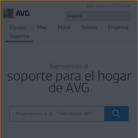
Inicie sesión en AVG Account
Equipo
Mac
Móvil
Socios
Empresa
Soporte
Bienvenido al
soporte para el hogar
de AVG