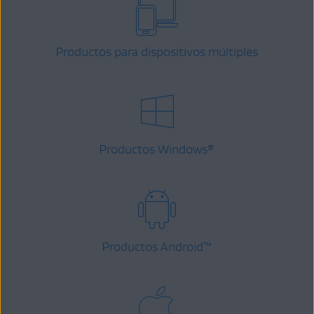
Productos para dispositivos múltiples
Productos Windows
®
Productos Android
™