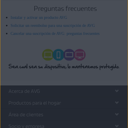
Preguntas frecuentes
Instalar y activar un producto AVG
Solicitar un reembolso para una suscripción de AVG
Cancelar una suscripción de AVG: preguntas frecuentes
Acerca de AVG
Productos para el hogar
Área de clientes
Socio y empresa