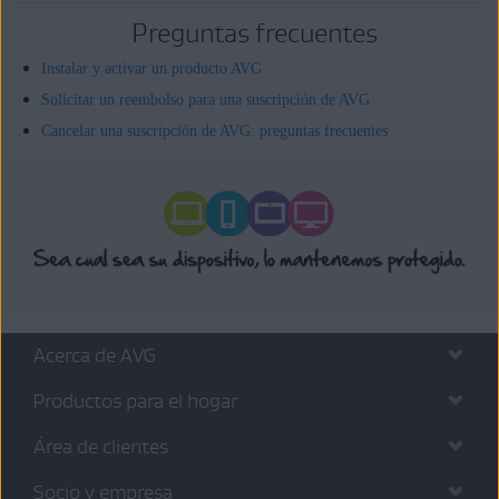
Preguntas frecuentes
Instalar y activar un producto AVG
Solicitar un reembolso para una suscripción de AVG
Cancelar una suscripción de AVG: preguntas frecuentes
Acerca de AVG
Productos para el hogar
Área de clientes
Socio y empresa