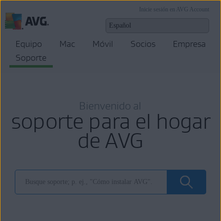
Inicie sesión en AVG Account
Equipo
Mac
Móvil
Socios
Empresa
Soporte
Bienvenido al
soporte para el hogar
de AVG