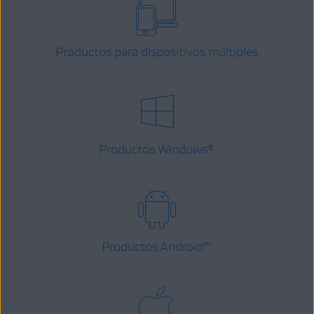
Productos para dispositivos múltiples
Productos Windows
®
Productos Android
™