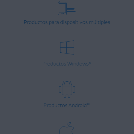
Productos para dispositivos múltiples
Productos Windows
®
Productos Android
™