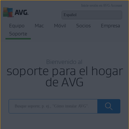
Inicie sesión en AVG Account
Equipo
Mac
Móvil
Socios
Empresa
Soporte
Bienvenido al
soporte para el hogar
de AVG