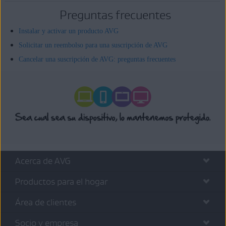
Preguntas frecuentes
Instalar y activar un producto AVG
Solicitar un reembolso para una suscripción de AVG
Cancelar una suscripción de AVG: preguntas frecuentes
Acerca de AVG
Productos para el hogar
Área de clientes
Socio y empresa