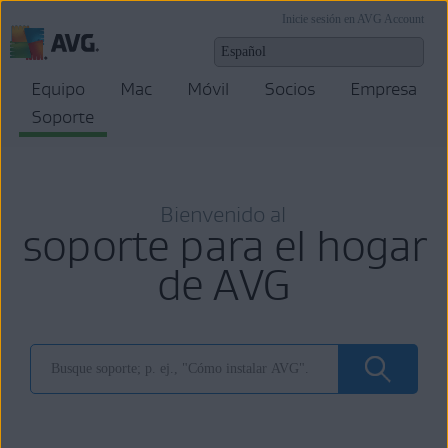
Inicie sesión en AVG Account
Equipo
Mac
Móvil
Socios
Empresa
Soporte
Bienvenido al
soporte para el hogar
de AVG