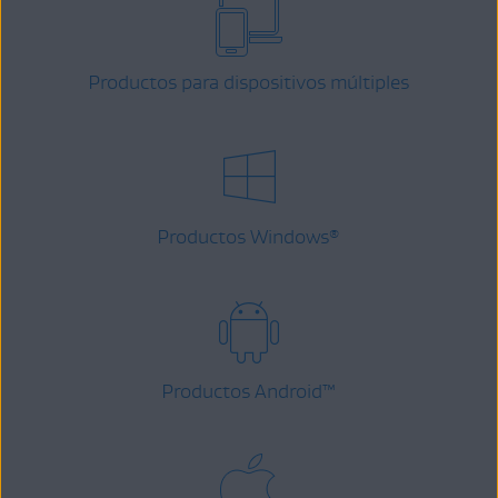
Productos para dispositivos múltiples
Productos Windows
®
Productos Android
™