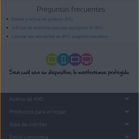
Preguntas frecuentes
Instalar y activar un producto AVG
Solicitar un reembolso para una suscripción de AVG
Cancelar una suscripción de AVG: preguntas frecuentes
Acerca de AVG
Productos para el hogar
Área de clientes
Socio y empresa