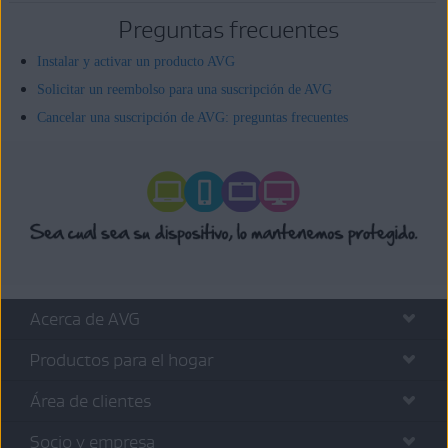
Preguntas frecuentes
Instalar y activar un producto AVG
Solicitar un reembolso para una suscripción de AVG
Cancelar una suscripción de AVG: preguntas frecuentes
Acerca de AVG
Productos para el hogar
Área de clientes
Socio y empresa