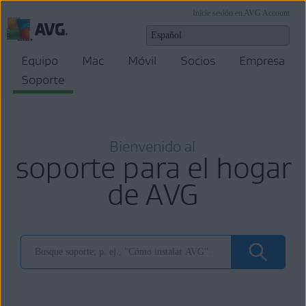
Inicie sesión en AVG Account
Equipo
Mac
Móvil
Socios
Empresa
Soporte
Bienvenido al
soporte para el hogar
de AVG