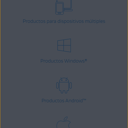
Productos para dispositivos múltiples
Productos Windows
®
Productos Android
™