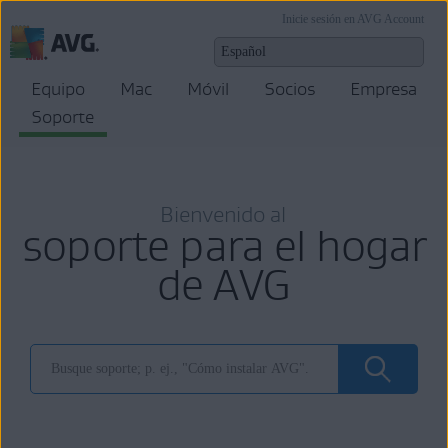
Inicie sesión en AVG Account
Equipo
Mac
Móvil
Socios
Empresa
Soporte
Bienvenido al
soporte para el hogar
de AVG