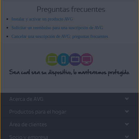
Preguntas frecuentes
Instalar y activar un producto AVG
Solicitar un reembolso para una suscripción de AVG
Cancelar una suscripción de AVG: preguntas frecuentes
Acerca de AVG
Productos para el hogar
Área de clientes
Socio y empresa