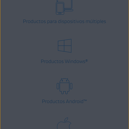
Productos para dispositivos múltiples
Productos Windows
®
Productos Android
™