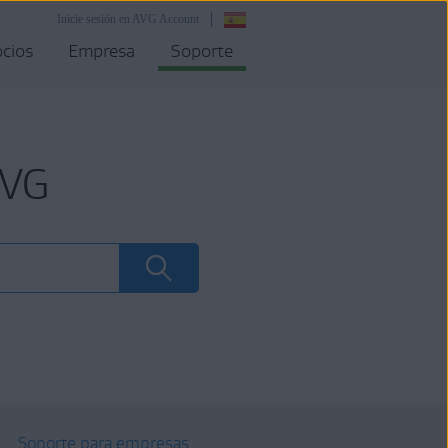
Inicie sesión en AVG Account
cios
Empresa
Soporte
AVG
Soporte para empresas