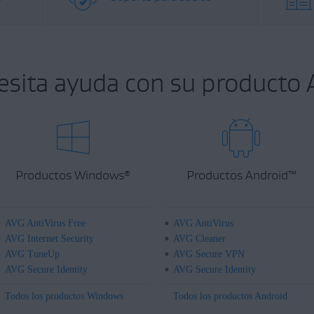
esita ayuda con su producto 
Productos Windows
Productos Android
™
®
AVG AntiVirus Free
AVG AntiVirus
AVG Internet Security
AVG Cleaner
AVG TuneUp
AVG Secure VPN
AVG Secure Identity
AVG Secure Identity
Todos los productos Windows
Todos los productos Android