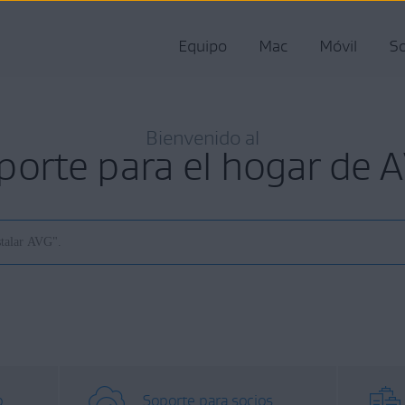
Equipo
Mac
Móvil
So
Bienvenido al
porte para el hogar de 
o
Soporte para socios