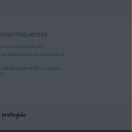
ntas frecuentes
r y activar un producto AVG
r un reembolso para una suscripción de
r una suscripción de AVG: preguntas
es