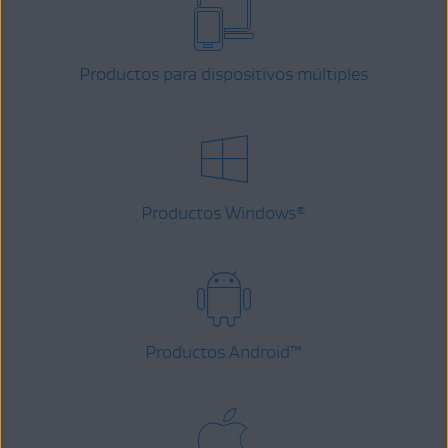
Productos para dispositivos múltiples
Productos Windows
®
Productos Android
™