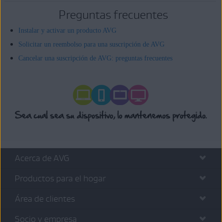
Preguntas frecuentes
Instalar y activar un producto AVG
Solicitar un reembolso para una suscripción de AVG
Cancelar una suscripción de AVG: preguntas frecuentes
Acerca de AVG
Productos para el hogar
Área de clientes
Socio y empresa