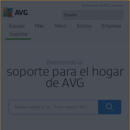
Inicie sesión en AVG Account
Equipo
Mac
Móvil
Socios
Empresa
Soporte
Bienvenido al
soporte para el hogar
de AVG