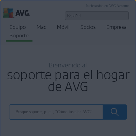
Inicie sesión en AVG Account
Equipo
Mac
Móvil
Socios
Empresa
Soporte
Bienvenido al
soporte para el hogar
de AVG