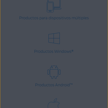
Productos para dispositivos múltiples
Productos Windows
®
Productos Android
™