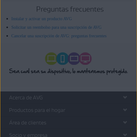
Preguntas frecuentes
Instalar y activar un producto AVG
Solicitar un reembolso para una suscripción de AVG
Cancelar una suscripción de AVG: preguntas frecuentes
Acerca de AVG
Productos para el hogar
Área de clientes
Socio y empresa