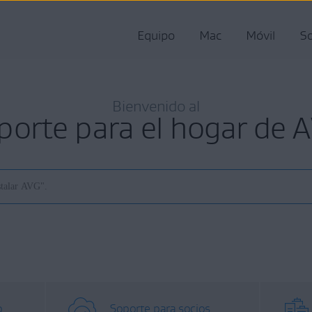
Equipo
Mac
Móvil
So
Bienvenido al
porte para el hogar de 
o
Soporte para socios