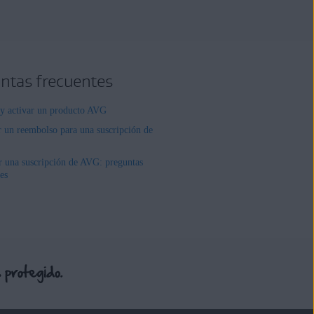
ntas frecuentes
r y activar un producto AVG
r un reembolso para una suscripción de
r una suscripción de AVG: preguntas
es