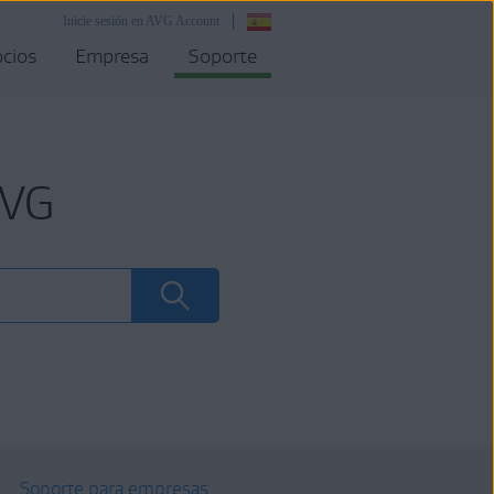
Inicie sesión en AVG Account
cios
Empresa
Soporte
AVG
Soporte para empresas