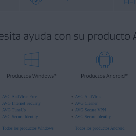
esita ayuda con su producto 
Productos Windows
Productos Android
™
®
AVG AntiVirus Free
AVG AntiVirus
AVG Internet Security
AVG Cleaner
AVG TuneUp
AVG Secure VPN
AVG Secure Identity
AVG Secure Identity
Todos los productos Windows
Todos los productos Android