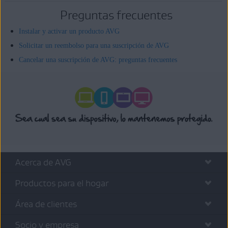
Preguntas frecuentes
Instalar y activar un producto AVG
Solicitar un reembolso para una suscripción de AVG
Cancelar una suscripción de AVG: preguntas frecuentes
Acerca de AVG
Productos para el hogar
Área de clientes
Socio y empresa