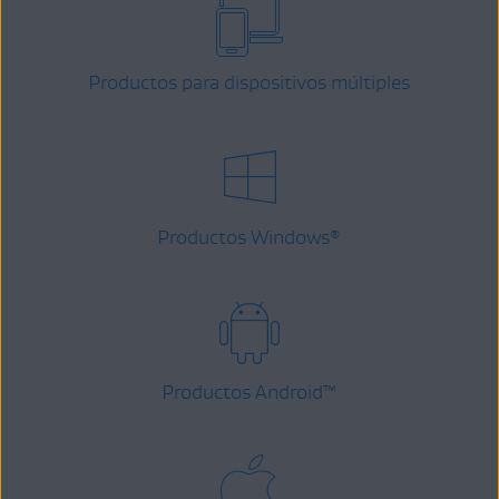
Productos para dispositivos múltiples
Productos Windows
®
Productos Android
™