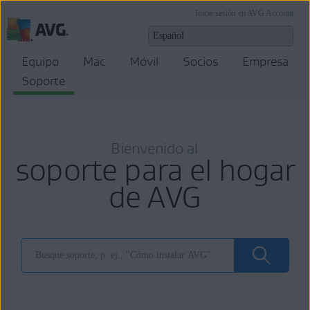
Inicie sesión en AVG Account
Equipo
Mac
Móvil
Socios
Empresa
Soporte
Bienvenido al
soporte para el hogar
de AVG