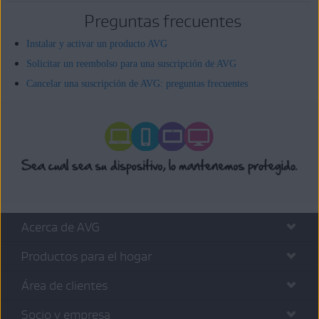
Preguntas frecuentes
Instalar y activar un producto AVG
Solicitar un reembolso para una suscripción de AVG
Cancelar una suscripción de AVG: preguntas frecuentes
Acerca de AVG
Productos para el hogar
Área de clientes
Socio y empresa