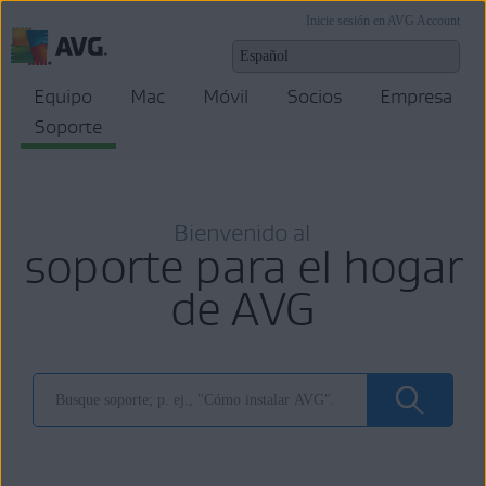
Inicie sesión en AVG Account
Equipo
Mac
Móvil
Socios
Empresa
Soporte
Bienvenido al
soporte para el hogar
de AVG