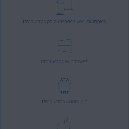
Productos para dispositivos múltiples
Productos Windows
®
Productos Android
™