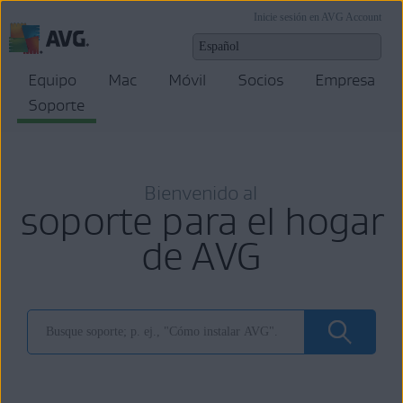
Inicie sesión en AVG Account
Equipo
Mac
Móvil
Socios
Empresa
Soporte
Bienvenido al
soporte para el hogar
de AVG