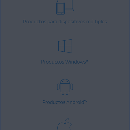
Productos para dispositivos múltiples
Productos Windows
®
Productos Android
™