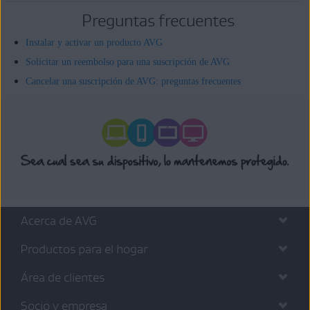
Preguntas frecuentes
Instalar y activar un producto AVG
Solicitar un reembolso para una suscripción de AVG
Cancelar una suscripción de AVG: preguntas frecuentes
Acerca de AVG
Productos para el hogar
Área de clientes
Socio y empresa