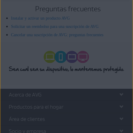
Preguntas frecuentes
Instalar y activar un producto AVG
Solicitar un reembolso para una suscripción de AVG
Cancelar una suscripción de AVG: preguntas frecuentes
Acerca de AVG
Productos para el hogar
Área de clientes
Socio y empresa