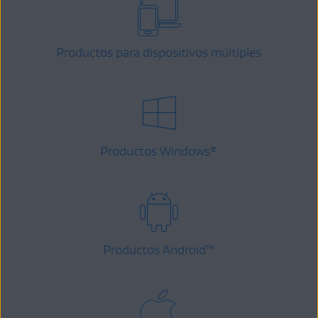
Productos para dispositivos múltiples
Productos Windows
®
Productos Android
™