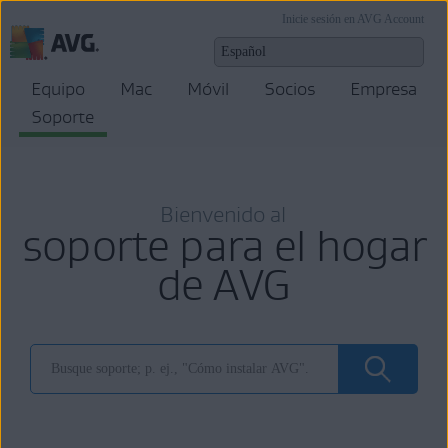
Inicie sesión en AVG Account
Equipo
Mac
Móvil
Socios
Empresa
Soporte
Bienvenido al
soporte para el hogar
de AVG