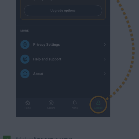
Selecione
Entrar em sua conta
.