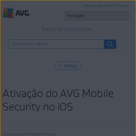
Iniciar sessão em AVG Account
Suporte doméstico
< Voltar
Ativação do AVG Mobile
Security no iOS
Aplica-se a AVG Mobile Security